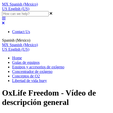
MX
Spanish (Mexico)
US
English (US)
Contact Us
Spanish (Mexico)
MX
Spanish (Mexico)
US
English (US)
Home
Guías de equipos
Equipos y accesorios de oxígeno
Concentrador de oxígeno
Conceptos de O2
Libertad de vida buey
OxLife Freedom - Vídeo de
descripción general