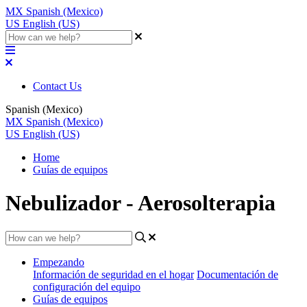
MX
Spanish (Mexico)
US
English (US)
Contact Us
Spanish (Mexico)
MX
Spanish (Mexico)
US
English (US)
Home
Guías de equipos
Nebulizador - Aerosolterapia
Empezando
Información de seguridad en el hogar
Documentación de
configuración del equipo
Guías de equipos