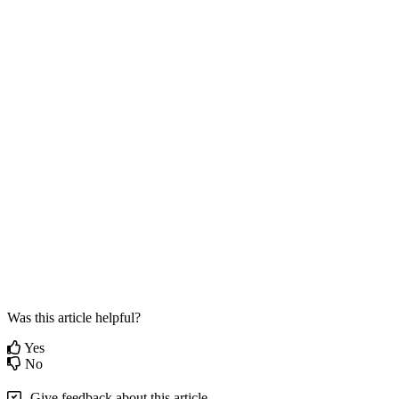
Was this article helpful?
Yes
No
Give feedback about this article